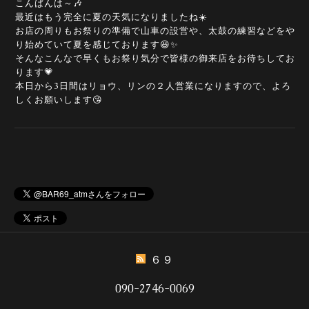
こんばんは～🎶
最近はもう完全に夏の天気になりましたね☀️
お店の周りもお祭りの準備で山車の設営や、太鼓の練習などをや
り始めていて夏を感じております😆✨
そんなこんなで早くもお祭り気分で皆様の御来店をお待ちしてお
ります💗
本日から3日間はリョウ、リンの２人営業になりますので、よろ
しくお願いします😘
６９
090-2746-0069