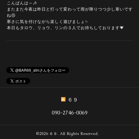
こんばんは～🎶
またまた今夜は昨日と打って変わって雨が降りつつ少し寒いです
ね😣
寒さに気を付けながら楽しく遊びましょ✨
本日もタロウ、リョウ、リンの３人でお待ちしております💗
６９
090-2746-0069
©2026
６９
. All Rights Reserved.