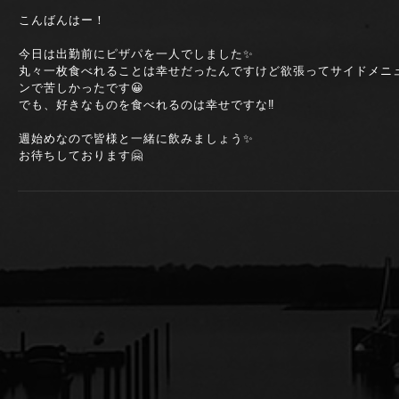
こんばんはー！
今日は出勤前にピザパを一人でしました✨
丸々一枚食べれることは幸せだったんですけど欲張ってサイドメニ
ンで苦しかったです😀
でも、好きなものを食べれるのは幸せですな‼️
週始めなので皆様と一緒に飲みましょう✨
お待ちしております🤗