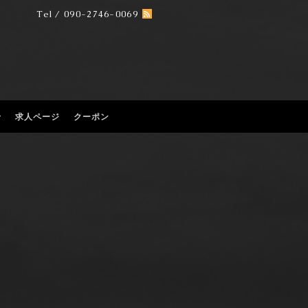
Tel / 090-2746-0069
せ
求人ページ
クーポン