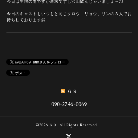
今日は生憎の雨ですが週末ですし沢山飲んじゃいましょ～⤴️⤴️
今日のキャストもいつもと同じタロウ、リョウ、リンの３人でお
待ちしております🤗
６９
090-2746-0069
©2026
６９
. All Rights Reserved.