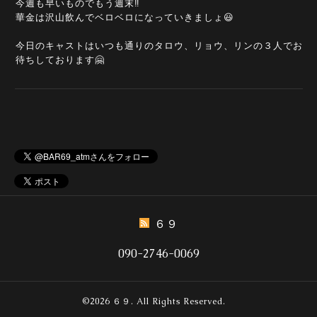
今週も早いものでもう週末‼️
華金は沢山飲んでベロベロになっていきましょ😃
今日のキャストはいつも通りのタロウ、リョウ、リンの３人でお
待ちしております🤗
６９
090-2746-0069
©2026
６９
. All Rights Reserved.