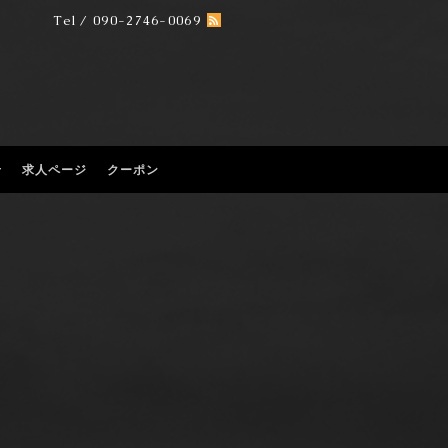
Tel / 090-2746-0069
せ
求人ページ
クーポン