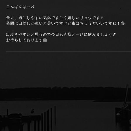
こんばんは～🎶
最近、過ごしやすい気温ですごく嬉しいリョウです✨
昼間は日差しが強いと暑いですけど夜はちょうどいいですね！😆
出歩きやすいと思うので今日も皆様と一緒に飲みましょう🎵
お待ちしております🤗