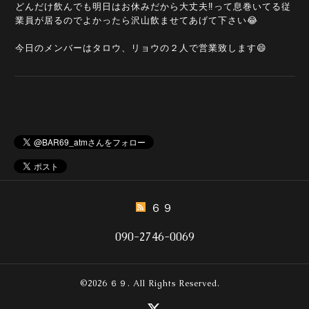
どんだけ飲んでも明日はお休みだから大丈夫‼️って息巻いてる従
業員が居るのでよかったら沢山飲ませてあげて下さい😂
今日のメンバーはタロウ、リョウの２人で営業致します😄
６９
090-2746-0069
©2026
６９
. All Rights Reserved.