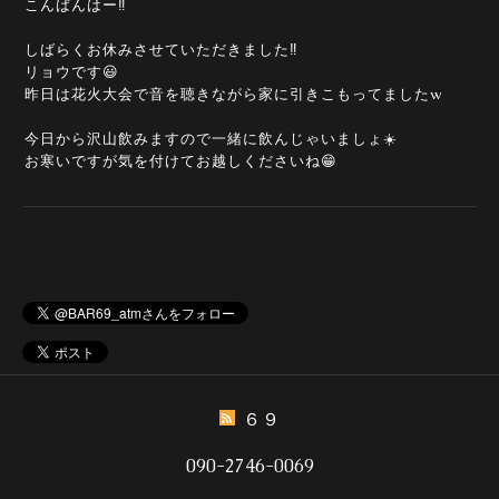
こんばんはー‼️
しばらくお休みさせていただきました‼️
リョウです😃
昨日は花火大会で音を聴きながら家に引きこもってましたw
今日から沢山飲みますので一緒に飲んじゃいましょ☀️
お寒いですが気を付けてお越しくださいね😁
６９
090-2746-0069