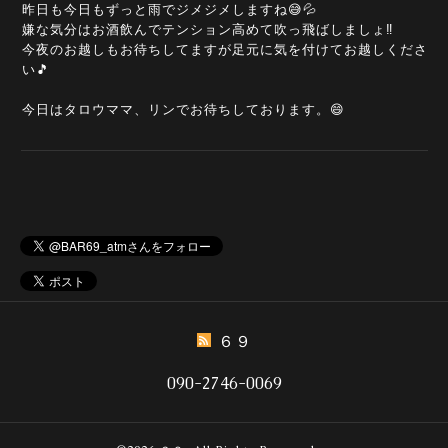
昨日も今日もずっと雨でジメジメしますね😅💦
嫌な気分はお酒飲んでテンション高めて吹っ飛ばしましょ‼️
今夜のお越しもお待ちしてますが足元に気を付けてお越しくださ
い🎵
今日はタロウママ、リンでお待ちしております。😄
６９
090-2746-0069