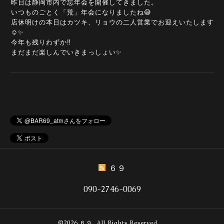
昨日は静岡市内で忘年会を開催してきました。
いつものごとく「荒」年会になりましたね😅
店休明けの本日はカツキ、リョウの二人営業でお迎えいたします
☺️✨
今年も残りわずか‼️
まだまだ楽しんでいきまっしょい✨
６９
090-2746-0069
©2026
６９
. All Rights Reserved.