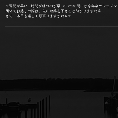
１週間が早い…時間が経つのが早い❗いつの間にか忘年会のシーズンじ
団体でお越しの際は、先に連絡を下さると助かりますね😁
さて、本日も楽しく頑張りますかね☺️✨