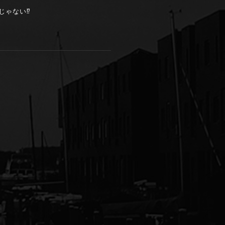
ゃない⁉️