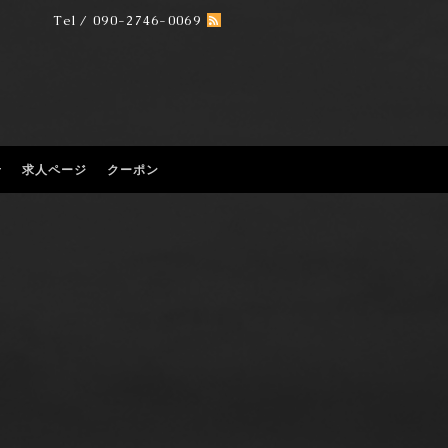
Tel / 090-2746-0069
せ
求人ページ
クーポン