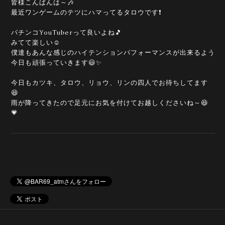
皆様こんばんは～🎶
最近ワンゲームのテツにハマってるタロウです❗
パチンコYouTuberって良いよね🎵
みてて楽しい☺️
僕達もあんな感じのハイテンションパフォーマンスが出来るよう
今日も頑張っていきます😃✨
今日もカツキ、タロウ、リョウ、リンの四人でお待ちしてます
😆
雨が降ってきたので足元にお気を付けてお越しくださいね～😆
💗