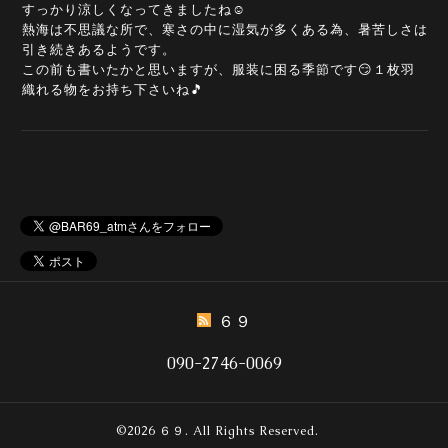
すっかり涼しくなってきましたね☺️
熱海は不思議な所で、寒さの中に湿気が多くある為、暑苦しさは
引き続きあるようです。
この前も書いたかと思いますが、服装に困る季節です😏１枚羽
織れる物をお持ち下さいね🎵
６９
090-2746-0069
©2026
６９
. All Rights Reserved.