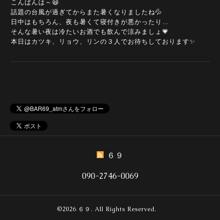
こんばんは～😆
話題の台風が過ぎてからまた暑くなりましたね💦
日中はもちろん、夜も暑くて寝付きが悪かったり…
そんな暑い夜は冷たいお酒でも飲んで涼みましょ💗
本日はカツキ、リョウ、リンの３人でお待ちしております✨
６９
090-2746-0069
©2026
６９
. All Rights Reserved.