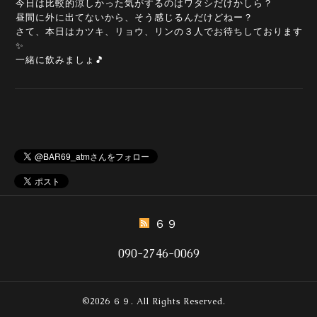
今日は比較的涼しかった気がするのはワタシだけかしら？
昼間に外に出てないから、そう感じるんだけどねー？
さて、本日はカツキ、リョウ、リンの３人でお待ちしております
✨
一緒に飲みましょ🎵
６９
090-2746-0069
©2026
６９
. All Rights Reserved.