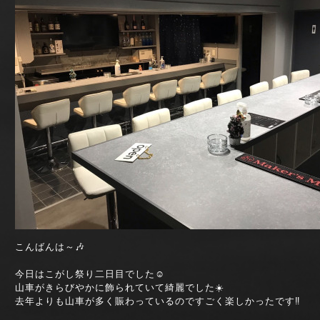
こんばんは～🎶
今日はこがし祭り二日目でした☺️
山車がきらびやかに飾られていて綺麗でした☀️
去年よりも山車が多く賑わっているのですごく楽しかったです‼️