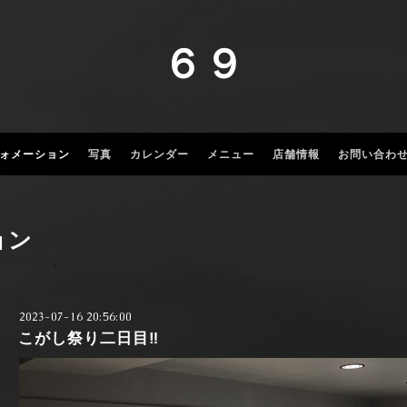
６９
ォメーション
写真
カレンダー
メニュー
店舗情報
お問い合わ
ョン
2023-07-16 20:56:00
こがし祭り二日目‼️