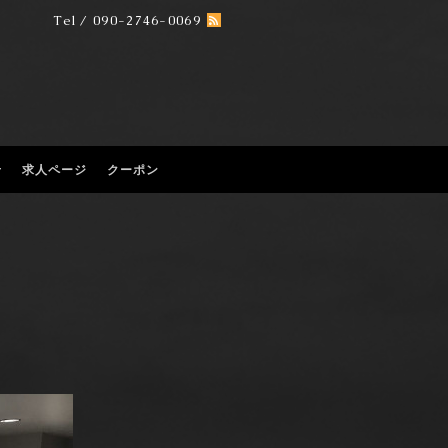
Tel / 090-2746-0069
せ
求人ページ
クーポン