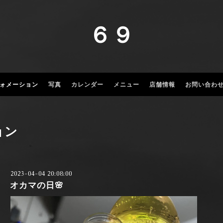
６９
ォメーション
写真
カレンダー
メニュー
店舗情報
お問い合わ
ョン
2023-04-04 20:08:00
オカマの日🌸