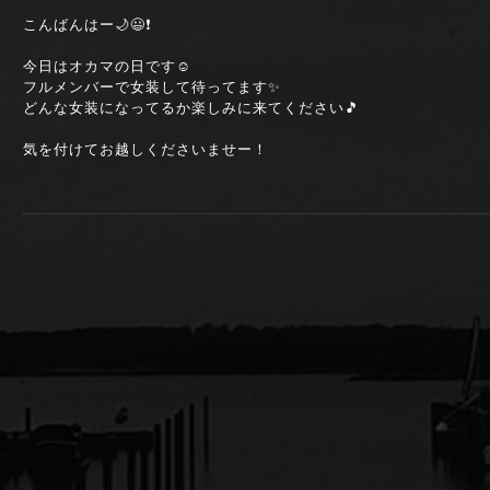
こんばんはー🌙😃❗
今日はオカマの日です☺️
フルメンバーで女装して待ってます✨
どんな女装になってるか楽しみに来てください🎵
気を付けてお越しくださいませー！