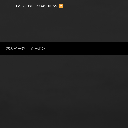
Tel / 090-2746-0069
せ
求人ページ
クーポン