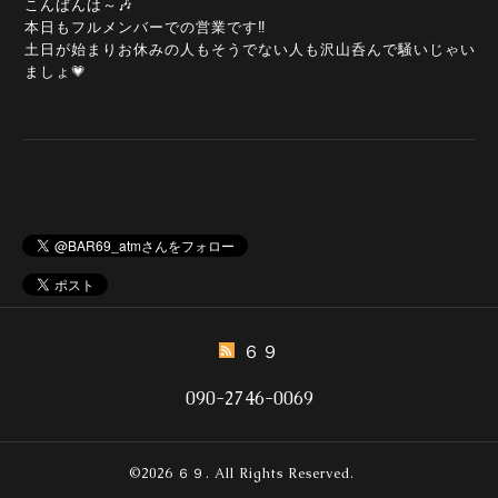
こんばんは～🎶
本日もフルメンバーでの営業です‼️
土日が始まりお休みの人もそうでない人も沢山呑んで騒いじゃい
ましょ💗
６９
090-2746-0069
©2026
６９
. All Rights Reserved.