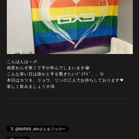
こんばんは～🎶
相変わらず寒くて手が悴んでしまいます😭
こんな寒い日は誰かと手を繋ぎたいﾃﾞｽｹﾄﾞ、、💦
本日はカツキ、リョウ、リンの三人でお待ちしております💗
楽しく飲みましょうネ😘