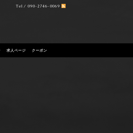
Tel / 090-2746-0069
せ
求人ページ
クーポン