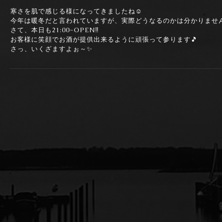
寒さを肌で感じる様になってきましたね☺️
今年は暖冬だと言われていますが、実際どうなるのかは分かりませ
さて、本日も21:00~OPEN‼️
お客様に笑顔でお酒が提供出来るように頑張って参ります🎵
さっ、いくざますよぉ～✨