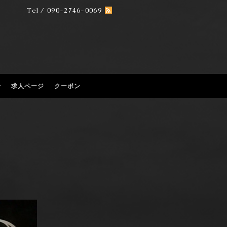
Tel / 090-2746-0069
せ
求人ページ
クーポン