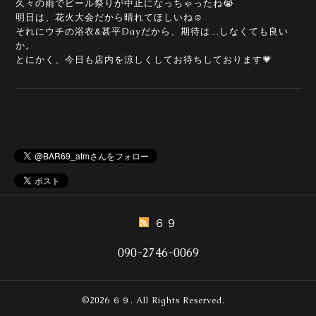
久々の雨でビール祭りが中止になっちゃったね😭
明日は、花火大会だから晴れてほしいね☺️
それにウチの浴衣&甚平Dayだから、期待は…しなくても良い
か。
とにかく、今日も店内を涼しくしてお待ちしております💗
６９
090-2746-0069
©2026
６９
. All Rights Reserved.