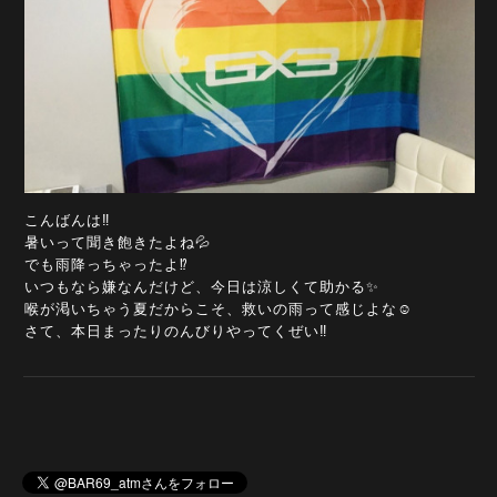
こんばんは‼️
暑いって聞き飽きたよね💦
でも雨降っちゃったよ⁉️
いつもなら嫌なんだけど、今日は涼しくて助かる✨
喉が渇いちゃう夏だからこそ、救いの雨って感じよな☺️
さて、本日まったりのんびりやってくぜい‼️