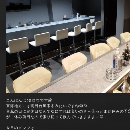
こんばんは❗タロウです🤗
東海地方には明日台風来るみたいですね😅💦
台風の日に定休日なんてなにすれば良いのさ～💦っとまだ休みの予
が、休み前日なので張り切って飲んでいきますよ～😊
今日のメンツは