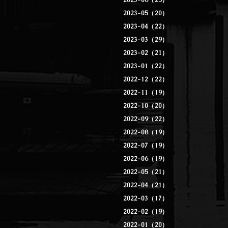
2023-06（25）
2023-05（20）
2023-04（22）
2023-03（29）
2023-02（21）
2023-01（22）
2022-12（22）
2022-11（19）
2022-10（20）
2022-09（22）
2022-08（19）
2022-07（19）
2022-06（19）
2022-05（21）
2022-04（21）
2022-03（17）
2022-02（19）
2022-01（20）