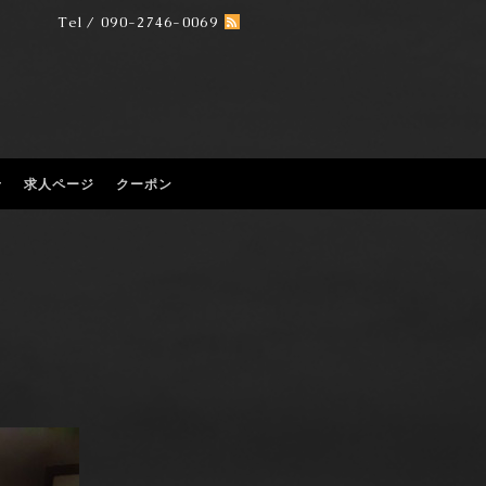
Tel / 090-2746-0069
せ
求人ページ
クーポン