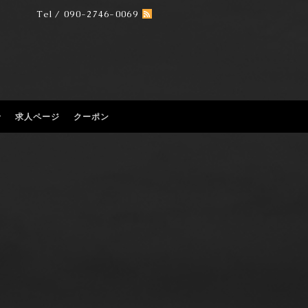
Tel / 090-2746-0069
せ
求人ページ
クーポン