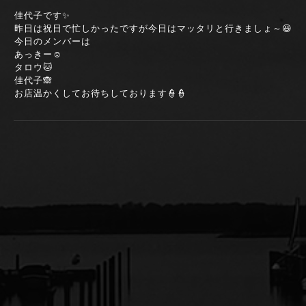
佳代子です✨
昨日は祝日で忙しかったですが今日はマッタリと行きましょ～😆
今日のメンバーは
あっきー☺️
タロウ🐱
佳代子🙈
お店温かくしてお待ちしております👮👮