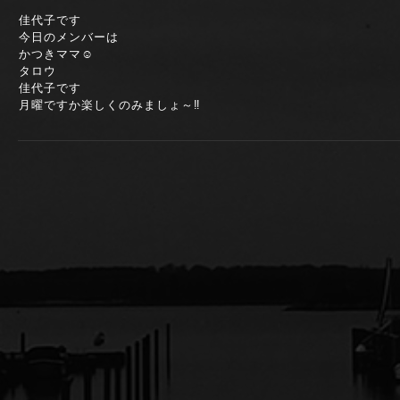
佳代子です
今日のメンバーは
かつきママ☺️
タロウ
佳代子です
月曜ですか楽しくのみましょ～‼️