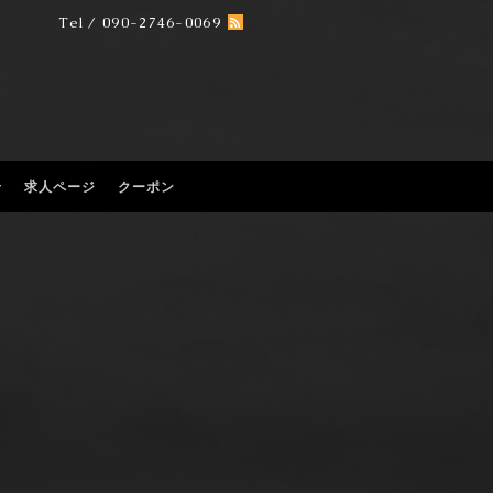
Tel / 090-2746-0069
せ
求人ページ
クーポン