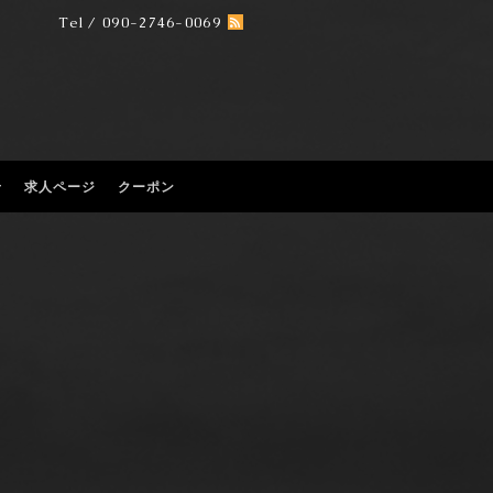
Tel / 090-2746-0069
せ
求人ページ
クーポン