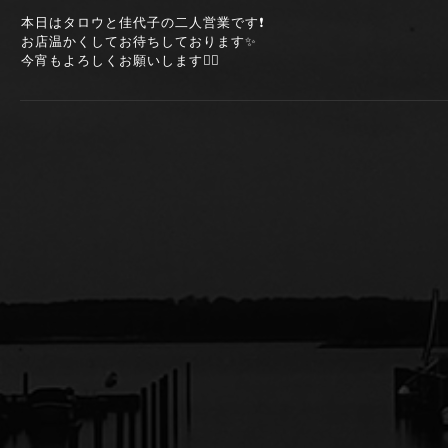
本日はタロウと佳代子の二人営業です❗
お店温かくしてお待ちしております✨
今宵もよろしくお願いします🙇‍♀️