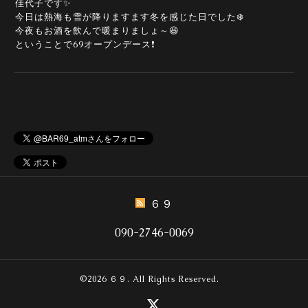
佳代子です✨
今日は熱海も雪が降りますます冬を感じた日でした❄️
今夜もお酒を飲んで暖まりましょ～😆
ということで69オープンデース❗
６９
090-2746-0069
©2026
６９
. All Rights Reserved.