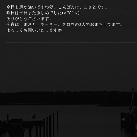
今日も風か強いですね😅、こんばんは、まさとです。
昨日は平日また激しめでした(○´∀｀○)
ありがとうございます。
今宵は、まさと、あっきー、タロウの3人でおまちしてます。
よろしくお願いいたします🤲