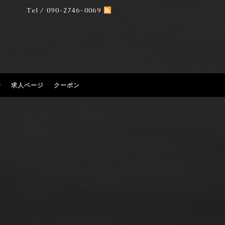
Tel / 090-2746-0069
せ
求人ページ
クーポン