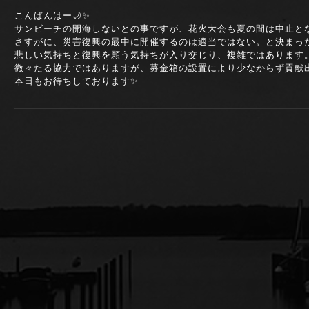
こんばんはー🌙✨
サンビーチの開海しないとの事ですが、花火大会も夏の間は中止とな
さすがに、災害復興の最中に開催するのは適当ではない。と決まっ
悲しい気持ちと復興を願う気持ちが入り交じり、複雑ではあります
微々たる協力ではありますが、募金箱の設置により少なからず貢献
本日もお待ちしております✨