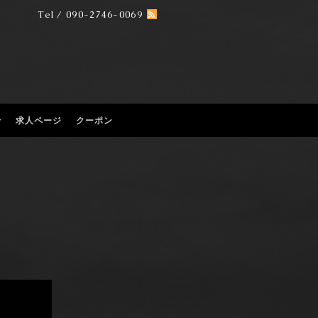
Tel / 090-2746-0069
せ
求人ページ
クーポン