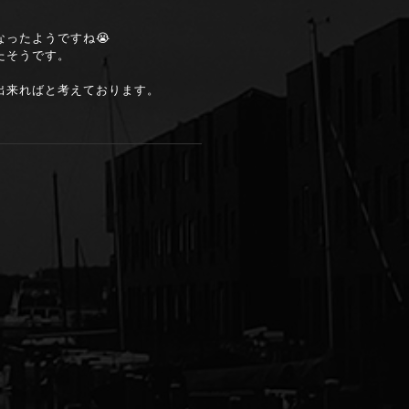
ったようですね😭
たそうです。
。
出来ればと考えております。