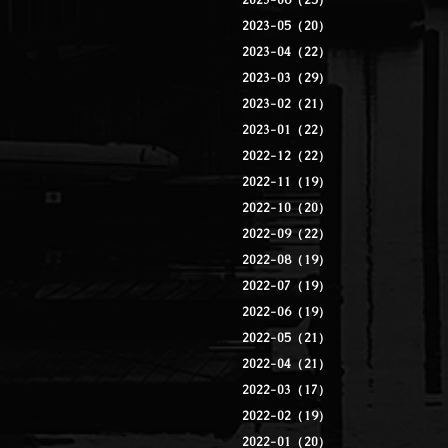
2023-06（25）
2023-05（20）
2023-04（22）
2023-03（29）
2023-02（21）
2023-01（22）
2022-12（22）
2022-11（19）
2022-10（20）
2022-09（22）
2022-08（19）
2022-07（19）
2022-06（19）
2022-05（21）
2022-04（21）
2022-03（17）
2022-02（19）
2022-01（20）