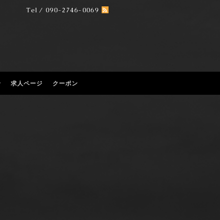
Tel / 090-2746-0069
せ
求人ページ
クーポン