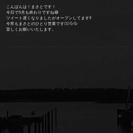
こんばんは！まさとです！
今日で5月も終わりですね😅
ツイート遅くなりましたがオープンしてます‼️
今宵もまさとのひとり営業です🙇‍♀️💦💦
宜しくお願いいたします。