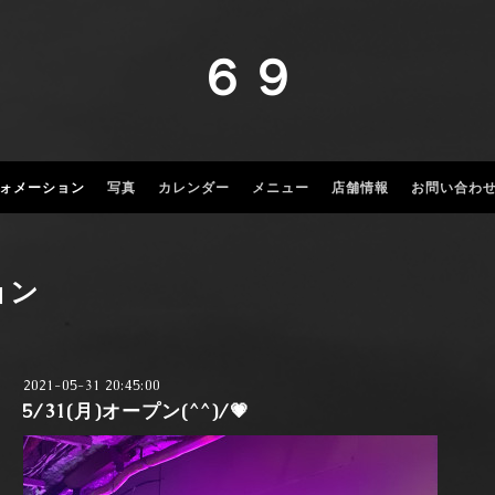
６９
ォメーション
写真
カレンダー
メニュー
店舗情報
お問い合わ
ョン
2021-05-31 20:45:00
5/31(月)オープン(^^)/💗