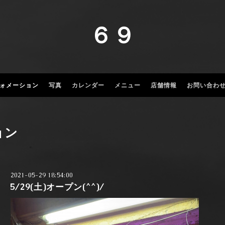
６９
ォメーション
写真
カレンダー
メニュー
店舗情報
お問い合わ
ョン
2021-05-29 18:54:00
5/29(土)オープン(^^)/