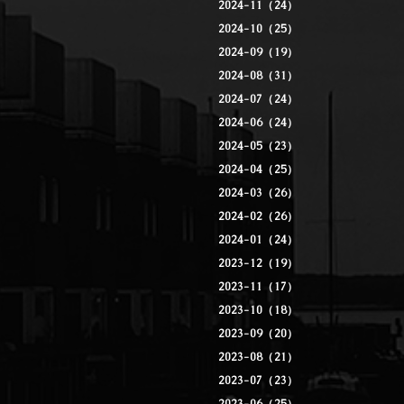
2024-11（24）
2024-10（25）
2024-09（19）
2024-08（31）
2024-07（24）
2024-06（24）
2024-05（23）
2024-04（25）
2024-03（26）
2024-02（26）
2024-01（24）
2023-12（19）
2023-11（17）
2023-10（18）
2023-09（20）
2023-08（21）
2023-07（23）