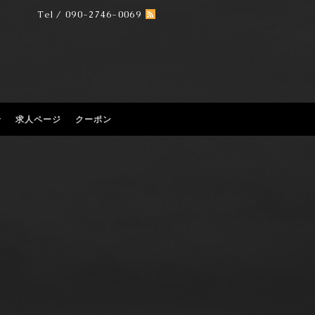
Tel / 090-2746-0069
せ
求人ページ
クーポン