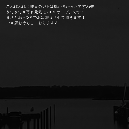
こんばんは！昨日の🌙✨は風が強かったですね😅
さてさて今宵も元気に20:30オープンです！
まさと&かつきでお出迎えさせて頂きます！
ご来店お待ちしております🎵