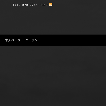
Tel / 090-2746-0069
せ
求人ページ
クーポン