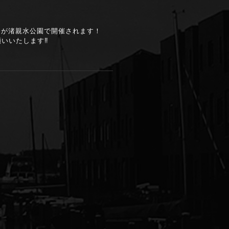
ール祭が渚親水公園で開催されます！
いいたします‼️