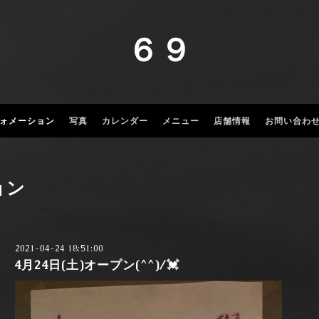
６９
ォメーション
写真
カレンダー
メニュー
店舗情報
お問い合わ
ョン
2021-04-24 18:51:00
4月24日(土)オープン(^^)/💓