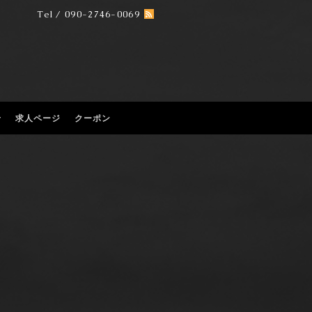
Tel / 090-2746-0069
せ
求人ページ
クーポン