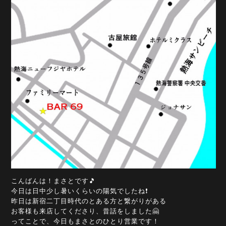
こんばんは！まさとです🎵
今日は日中少し暑いくらいの陽気でしたね❗
昨日は新宿二丁目時代のとある方と繋がりがある
お客様も来店してくださり、昔話をしました🤗
ってことで、今日もまさとのひとり営業です！