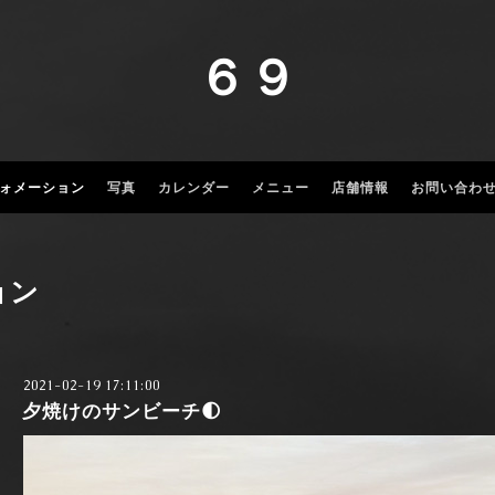
６９
ォメーション
写真
カレンダー
メニュー
店舗情報
お問い合わ
ョン
2021-02-19 17:11:00
夕焼けのサンビーチ🌓