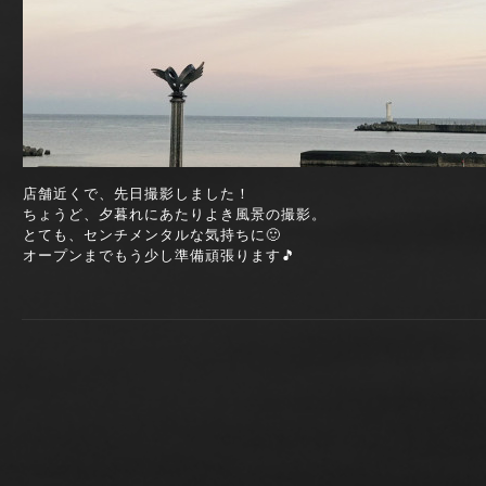
店舗近くで、先日撮影しました！
ちょうど、夕暮れにあたりよき風景の撮影。
とても、センチメンタルな気持ちに🙂
オープンまでもう少し準備頑張ります🎵