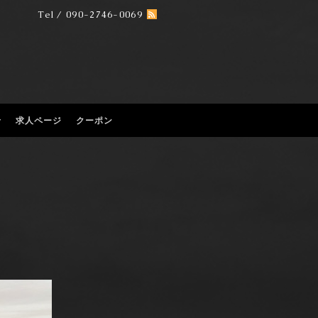
Tel / 090-2746-0069
せ
求人ページ
クーポン