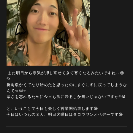
また明日から寒気が押し寄せてきて寒くなるみたいですね～😣
💦
折角暖かくてなり始めたと思ったのにすぐに冬に戻ってしまうな
んて👊😭✨
寒さを忘れるために今日も酒に浸るしか無いじゃないですか‼️😂
と、いうことで今日も楽しく営業開始致します😄
今日はいつもの３人、明日火曜日はタロウワンオペデーです😁