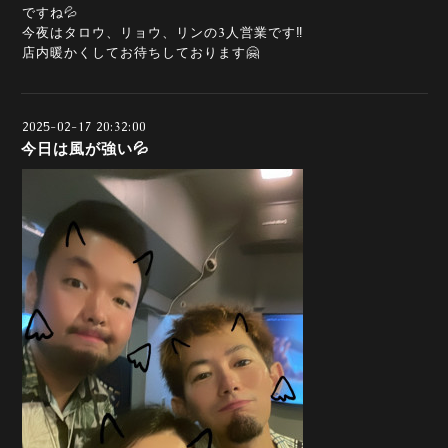
ですね💦
今夜はタロウ、リョウ、リンの3人営業です‼️
店内暖かくしてお待ちしております🤗
2025-02-17 20:32:00
今日は風が強い💦