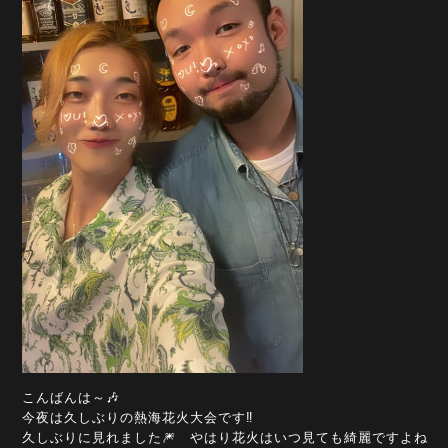
こんばんは～🎶
今夜は久しぶりの熱海花火大会です‼️
久しぶりに見れました🎆 やはり花火はいつ見ても綺麗ですよね