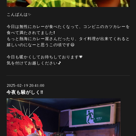
こんばんは✨
今日は無性にカレーが食べたくなって、コンビニのカツカレーを
食べて満たされてました❗
もっと熱海にカレー屋さんだったり、タイ料理が出来てくれると
嬉しいのになーと思うこの頃です😃
今日も暖かくしてお待ちしております💗
気を付けてお越しください🎵
2025-02-19 20:41:00
今夜も騒がしく‼️