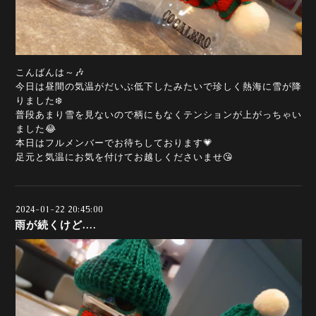
こんばんは～🎶
今日は昼間の気温がだいぶ低下したみたいで珍しく熱海に雪が降
りました❄️
普段あまり雪を見ないので柄にもなくテンションが上がっちゃい
ました😂
本日はフルメンバーでお待ちしております💗
足元と気温にお気を付けてお越しくださいませ😘
2024-01-22 20:45:00
雨が続くけど.…