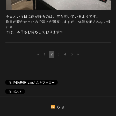
今日という日に雨が降るのは、空も泣いているようです。
昨日が暖かかったので寒さが際立ちますが、体調を崩されない様
に☺️
では、本日もお待ちしております✨
«
1
2
3
4
5
»
６９