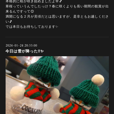
本格的に桜が咲き始めましたよ🌸🎵
寒桜っていうんでしたっけ？春に咲くよりも長い期間の観賞が出
来るんですって😊
満開になる２月が見頃だとは思いますが、是非ともお越しくださ
い🎵
では本日もお待ちしております✨
2024-01-24 20:33:00
今日は雪が降った‼️✨