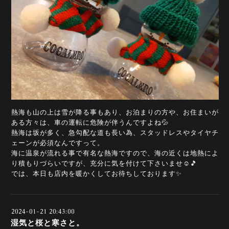
熱海も山の上は雪が降る事もあり、お泊まりの方や、お住まいが
ある方々は、車の運転に危険が伴うんですよね💦
熱海は坂が多く、急勾配な道も長い為、スタッドレスやタイヤチ
ェーンが必須なんですって。
海に温泉が流れる事で有名な熱海ですので、海の近くは地熱によ
り積もりづらいですが、充分に気を付けて下さいませ☺️🎵
では、本日も店内を暖かくしてお待ちしております✨
2024-01-21 20:43:00
湿気と桜と寒さと。