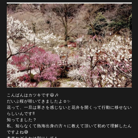
こんばんはカツキです😃🎶
だいぶ桜が咲いてきましたよ☺️✨
花って、一旦は寒さを感じないと花弁を開くって行動に移せない
らしいんです‼️
知ってました？
私、知らなくて熱海出身の方々に教えて頂いて初めて理解したん
ですよね😅