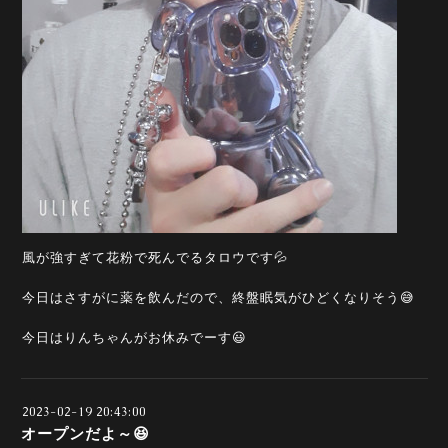
風が強すぎて花粉で死んでるタロウです💦
今日はさすがに薬を飲んだので、終盤眠気がひどくなりそう😅
今日はりんちゃんがお休みでーす😃
2023-02-19 20:43:00
オープンだよ～😆