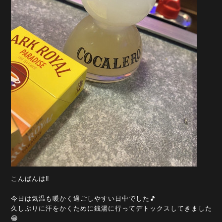
こんばんは‼️
今日は気温も暖かく過ごしやすい日中でした🎵
久しぶりに汗をかくために銭湯に行ってデトックスしてきました
😁