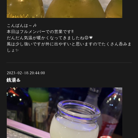
こんばんは～🎶
本日はフルメンバーでの営業です‼️
だんだん気温が暖かくなってきましたね😌💗
風は少し強いですが外に出やすいと思いますのでたくさん呑みま
しょ✨
2023-02-18 20:44:00
銭湯♨️