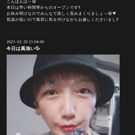
こんばんは～😆
本日は早い時間帯からのオープンです‼️
お休み明けなのでみんなで楽しく呑みまくりましょ～😆💗
気温が低いので風邪に気を付けながらお越しくださいまし‼️
2023-02-20 21:04:00
今日は風強い💦